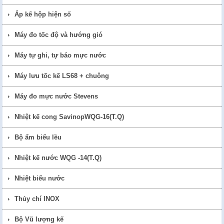
Áp kế hộp hiện số
Máy đo tốc độ và hướng gió
Máy tự ghi, tự báo mực nước
Máy lưu tốc kế LS68 + chuông
Máy đo mực nước Stevens
Nhiệt kế cong SavinopWQG-16(T.Q)
Bộ ẩm biểu lều
Nhiệt kế nước WQG -14(T.Q)
Nhiệt biểu nước
Thủy chí INOX
Bộ Vũ lượng kế