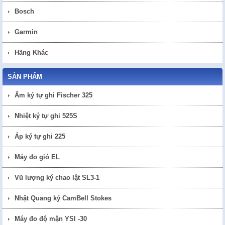
Bosch
Garmin
Hãng Khác
SẢN PHẨM
Ẩm ký tự ghi Fischer 325
Nhiệt ký tự ghi 525S
Áp ký tự ghi 225
Máy đo gió EL
Vũ lượng ký chao lật SL3-1
Nhật Quang ký CamBell Stokes
Máy đo độ mặn YSI -30