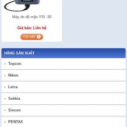
Máy đo độ mặn YSI -30
Giá bán: Liên hệ
Chi tiết
HÃNG SẢN XUẤT
Topcon
Nikon
Leica
Sokkia
Sincon
PENTAX