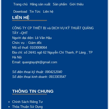
Trang chủ
Hãng sản xuất
Sản phẩm
Giới thiệu
Download
Tin Tức
Liên hệ
LIÊN HỆ
CÔNG TY CP THIẾT BỊ và DỊCH VỤ KỸ THUẬT QUẢNG
TÂY –QHT
Người đại diện: Lê Văn
Hậu
Chức vụ
: Giám đốc
Mã số thuế:
0103008064
Địa chỉ:
số 24/41 ngõ 62 Nguyễn Chí Thanh, P Láng , TP
Hà Nội
Email:
quangtayqht@gmail.com
Số điện thoại kỹ thuật: 0904212040
Số điện thoại kinh doanh: 0913303547
THÔNG TIN CHUNG
Chính Sách Riêng Tư
Thỏa Thuận Sử Dụng