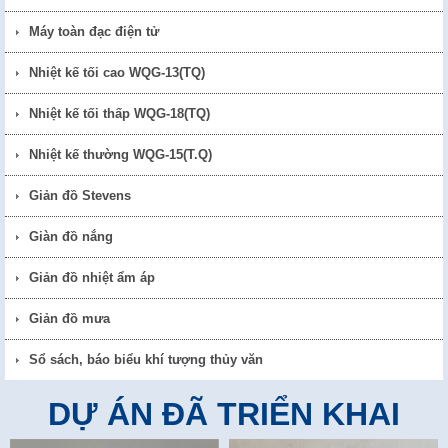
Máy toàn đạc điện tử
Nhiệt kế tối cao WQG-13(TQ)
Nhiệt kế tối thấp WQG-18(TQ)
Nhiệt kế thường WQG-15(T.Q)
Giản đồ Stevens
Giàn đồ nắng
Giản đồ nhiệt ẩm áp
Giản đồ mưa
Sổ sách, báo biểu khí tượng thủy văn
DỰ ÁN ĐÃ TRIỂN KHAI