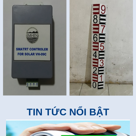
TIN TỨC NỔI BẬT